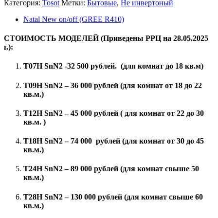
Категория:
Tosot
Метки:
Бытовые
,
Не инвертоный
Natal New on/off (GREE R410)
СТОИМОСТЬ МОДЕЛЕЙ (Приведены РРЦ на 28.05.2025
г.):
T07H SnN2 -32 500 рублей. (для комнат до 18 кв.м)
T09H SnN2 – 36 000 рублей (для комнат от 18 до 22
кв.м.)
T12H SnN2 – 45 000 рублей ( для комнат от 22 до 30
кв.м. )
T18H SnN2 – 74 000 рублей (для комнат от 30 до 45
кв.м.)
T24H SnN2 – 89 000 рублей (для комнат свыше 50
кв.м.)
T28H SnN2 – 130 000 рублей (для комнат свыше 60
кв.м.)