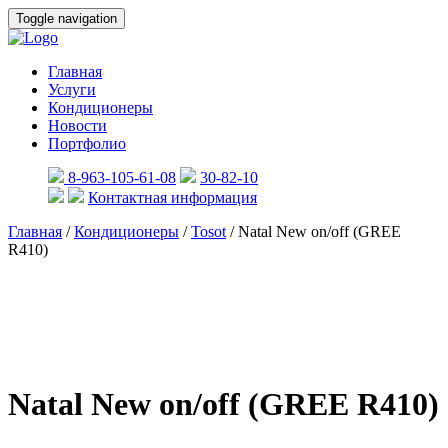
Toggle navigation
Главная
Услуги
Кондиционеры
Новости
Портфолио
8-963-105-61-08
30-82-10
Контактная информация
Главная
/
Кондиционеры
/
Tosot
/ Natal New on/off (GREE
R410)
Natal New on/off (GREE R410)