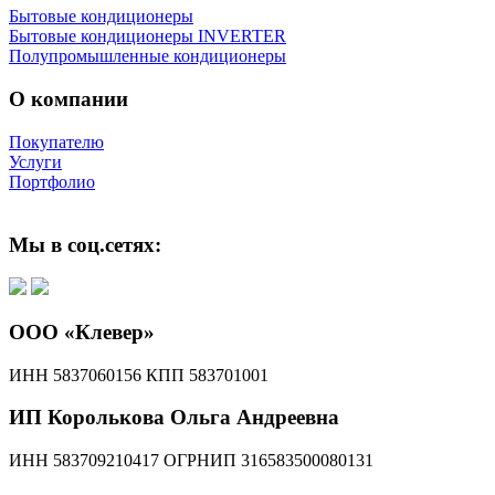
Бытовые кондиционеры
Бытовые кондиционеры INVERTER
Полупромышленные кондиционеры
О компании
Покупателю
Услуги
Портфолио
Мы в соц.сетях:
ООО «Клевер»
ИНН 5837060156 КПП 583701001
ИП Королькова Ольга Андреевна
ИНН 583709210417 ОГРНИП 316583500080131