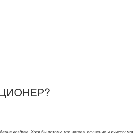
ИЦИОНЕР?
дение воздуха
. Хотя бы потому, что нагрев, осушение и очистку м