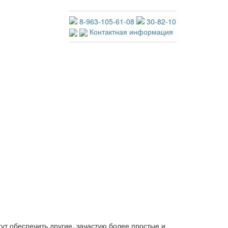
8-963-105-61-08
30-82-10
Контактная информация
огут обеспечить другие, зачастую более простые и