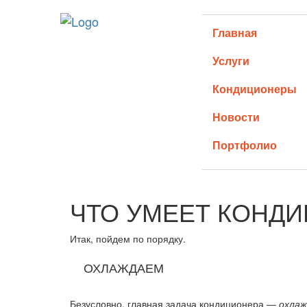
Главная
Услуги
Кондиционеры
Новости
Портфолио
ЧТО УМЕЕТ КОНД
ЧТО
УМЕЕТ
КОНДИЦИОНЕР?
Итак, пойдем по порядку.
ОХЛАЖДАЕМ
Безусловно, главная задача кондиционера —
охлаж