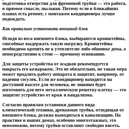
подготовка отверстия для фреоновой трубки — это работа,
в прямом смысле, пыльная. Потому если в ближайших
планах есть ремонт, с монтажом кондиционера лучше
подождать.
Как правильно установить внешний блок
Исходя из веса внешнего блока, выбираются кронштейны,
способные выдержать такую нагрузку. Кронштейны
необходимо крепить не к утеплителю либо обшивке дома, а
непосредственно к стене — прочному основанию.
Для защиты устройства от осадков рекомендуется
накрыть его козырьком. Это не обязательно, но такая мера
может продлить работу аппарата и защитит, например, от
падения сосулек. Если же кондиционер находится на
доступной высоте для человека, не лишним будет
изготовить для него металлическую решетку-клетку — это
защитит устройство от краж и вандализма.
Согласно правилам установки данного вида
климатической техники, дренажная трубка, отходящая от
внешнего блока, должна выводиться в канализацию. На
практике в наших домах, особенно многоэтажных, это
невозможно, потому трубки оставляют свободно висеть.