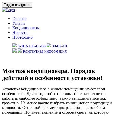
Toggle navigation
Главная
Услуги
Кондиционеры
Новости
Портфолио
8-963-105-61-08
30-82-10
Контактная информация
Монтаж
Монтаж кондиционера. Порядок
кондиционера.
действий и особенности установки!
Порядок
действий
и
Установка кондиционера в жилом помещении имеет свои
особенности
особенности. Для того, чтобы эта климатическая техника
установки!
работала наиболее эффективно, важно выполнить монтаж
грамотно. Не менее важно выбрать кондиционер подходящей
мощности. Основной параметр для расчетов — это объем
помещения. Но имеет значение и сторона света, на которую