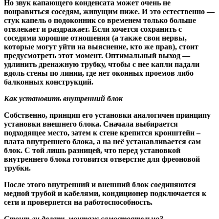
Но звук капающего конденсата может очень не
понравиться соседям, живущим ниже. И это естественно —
стук капель о подоконник со временем только больше
отвлекает и раздражает. Если хочется сохранить с
соседями хорошие отношения (а также свои нервы,
которые могут уйти на выяснение, кто же прав), стоит
предусмотреть этот момент. Оптимальный выход —
удлинить дренажную трубку, чтобы с нее капли падали
вдоль стены по линии, где нет оконных проемов либо
балконных конструкций.
Как установить внутренний блок
Собственно, принцип его установки аналогичен принципу
установки внешнего блока. Сначала выбирается
подходящее место, затем к стене крепится кронштейн –
плата внутреннего блока, а на неё устанавливается сам
блок. С той лишь разницей, что перед установкой
внутреннего блока готовится отверстие для фреоновой
трубки.
После этого внутренний и внешний блок соединяются
медной трубой и кабелями, кондиционер подключается к
сети и проверяется на работоспособность.
Стоит ли делать монтаж самостоятельно?