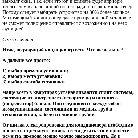
выходят окна. Так, если это юг, в комнате будет априори
теплее, чем в аналогичной по площади, но с окнами на север.
Потому следует выбирать устройство на 30% более мощное.
Маломощный кондиционер даже при правильной установке
не сможет полноценно справляться с возложенной на него
функцией.
C чего начать?
Итак, подходящий кондиционер есть. Что же дальше?
А дальше все просто:
1) выбор времени установки;
2) выбор места установки;
3) выбор способа установки.
Чаще всего в квартирах устанавливаются сплит-системы,
состоящие из внутреннего (испаритель) и внешнего
(конденсатор) блоков. Они соединяются между собой
коммуникациями, состоящими из медных труб в
теплоизоляции, кабеля и сливной трубки.
От щитка электропроводки для кондиционера необходимо
провести отдельную линию, и если делать это в процессе
ремонта, провода можно удачно замаскировать. Да и