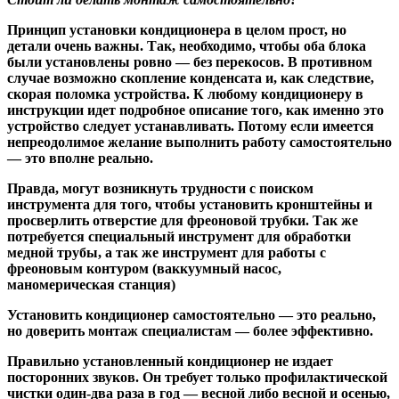
Принцип установки кондиционера в целом прост, но
детали очень важны. Так, необходимо, чтобы оба блока
были установлены ровно — без перекосов. В противном
случае возможно скопление конденсата и, как следствие,
скорая поломка устройства. К любому кондиционеру в
инструкции идет подробное описание того, как именно это
устройство следует устанавливать. Потому если имеется
непреодолимое желание выполнить работу самостоятельно
— это вполне реально.
Правда, могут возникнуть трудности с поиском
инструмента для того, чтобы установить кронштейны и
просверлить отверстие для фреоновой трубки. Так же
потребуется специальный инструмент для обработки
медной трубы, а так же инструмент для работы с
фреоновым контуром (ваккуумный насос,
маномерическая станция)
Установить кондиционер самостоятельно — это реально,
но доверить монтаж специалистам — более эффективно.
Правильно установленный кондиционер не издает
посторонних звуков. Он требует только профилактической
чистки один-два раза в год — весной либо весной и осенью,